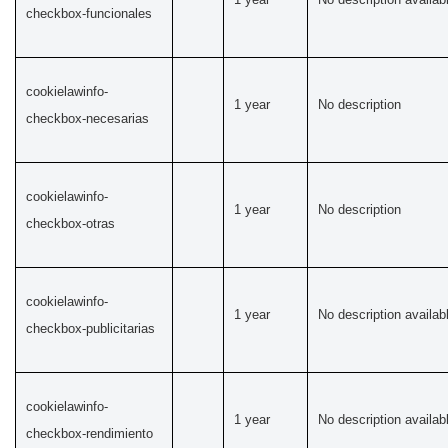
checkbox-funcionales
cookielawinfo-
1 year
No description
checkbox-necesarias
cookielawinfo-
1 year
No description
checkbox-otras
cookielawinfo-
1 year
No description availab
checkbox-publicitarias
cookielawinfo-
1 year
No description availab
checkbox-rendimiento