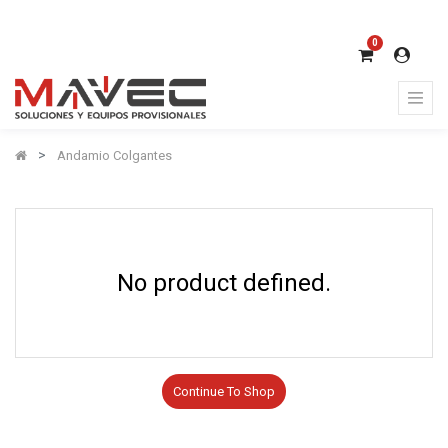
0
Andamio Colgantes
No product defined.
Continue To Shop